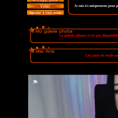
Je suis ici uniquement, pour p
La galerie photos n'est pas disponible
Les amis de etoile ne