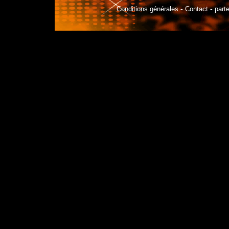
Conditions générales
-
Contact
-
part