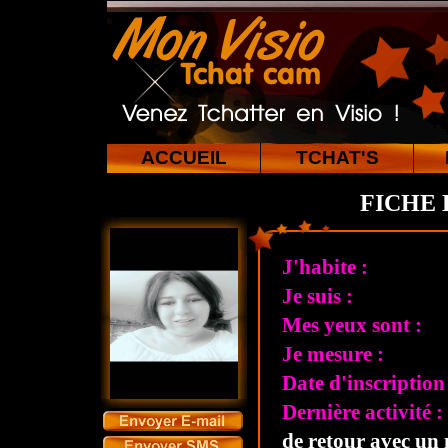
ACCUEIL
TCHAT'S
FICHE 
J'habite :
Je suis :
Mes yeux sont :
Je mesure :
Date d'inscription 
Dernière activité :
de retour avec un