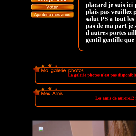
placard je suis ici
plais pas veuillez
salut PS a tout le
pas de ma part je 
d autres portes ail
gentil gentille que
La galerie photos n'est pas disponible
Les amis de aurore12 n