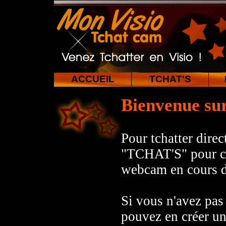
ACCUEIL
TCHAT'S
Bienvenue su
Pour tchatter dire
"TCHAT'S" pour con
webcam en cours d
Si vous n'avez pa
pouvez en créer un