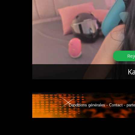
Conditions générales
-
Contact
-
part