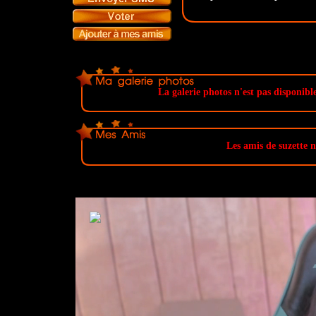
La galerie photos n'est pas disponible
Les amis de suzette ne